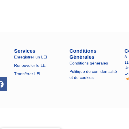
Services
Conditions
C
Générales
A.
Enregistrer un LEI
11
Conditions générales
Renouveler le LEI
Un
Politique de confidentialité
E-
Transférer LEI
et de cookies
in