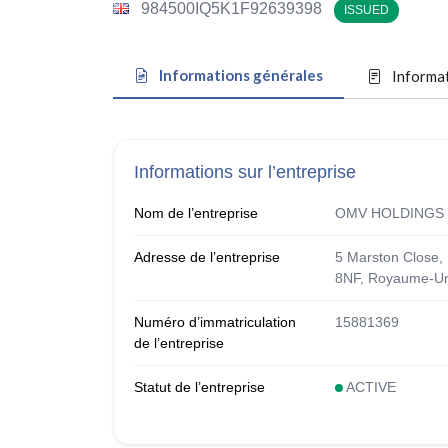
984500IQ5K1F92639398
ISSUED
Informations générales
Informat
Informations sur l’entreprise
Nom de l’entreprise
OMV HOLDINGS 
Adresse de l’entreprise
5 Marston Close
8NF, Royaume-Un
Numéro d’immatriculation
15881369
de l’entreprise
Statut de l’entreprise
ACTIVE