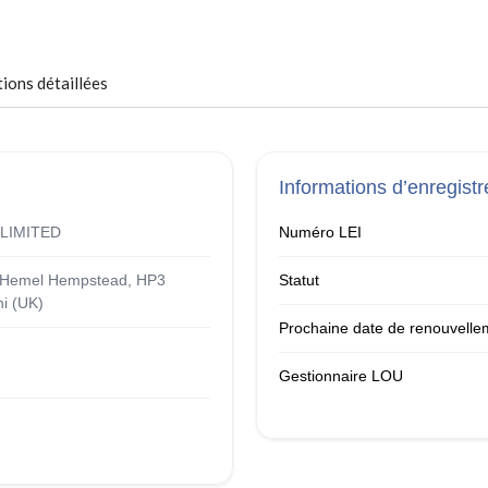
ions détaillées
Informations d’enregist
LIMITED
Numéro LEI
, Hemel Hempstead, HP3
Statut
i (UK)
Prochaine date de renouvelle
Gestionnaire LOU