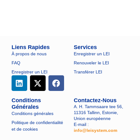
Liens Rapides
Services
À propos de nous
Enregistrer un LEI
FAQ
Renouveler le LEI
Enregistrer un LEI
Transférer LEI
Conditions
Contactez-Nous
Générales
A. H. Tammsaare tee 56,
11316 Tallinn, Estonie,
Conditions générales
Union européenne
Politique de confidentialité
E-mail :
et de cookies
info@leisystem.com
​